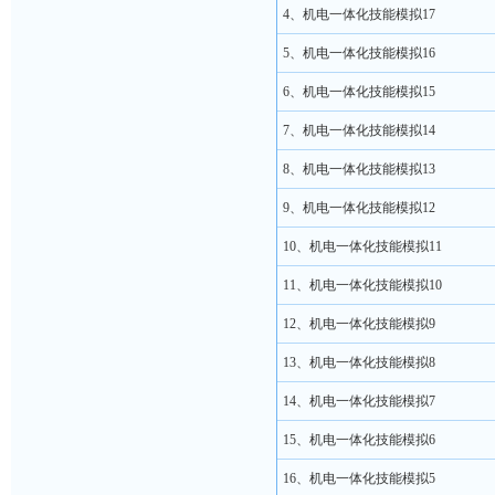
4、机电一体化技能模拟17
5、机电一体化技能模拟16
6、机电一体化技能模拟15
7、机电一体化技能模拟14
8、机电一体化技能模拟13
9、机电一体化技能模拟12
10、机电一体化技能模拟11
11、机电一体化技能模拟10
12、机电一体化技能模拟9
13、机电一体化技能模拟8
14、机电一体化技能模拟7
15、机电一体化技能模拟6
16、机电一体化技能模拟5