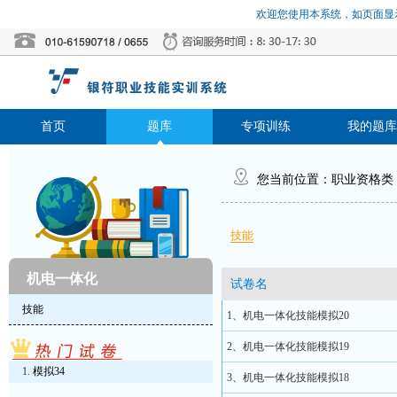
欢迎您使用本系统，如页面显示
首页
题库
专项训练
我的题库
您当前位置：
职业资格类
技能
机电一体化
试卷名
技能
1、机电一体化技能模拟20
2、机电一体化技能模拟19
模拟34
3、机电一体化技能模拟18