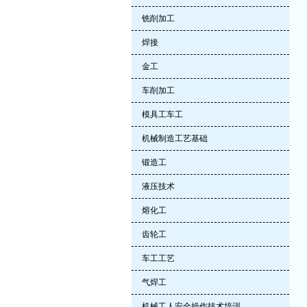
铣削加工
焊接
金工
车削加工
模具工车工
机械制造工艺基础
锻造工
液压技术
熔化工
齿轮工
车工工艺
气焊工
机械工人安全操作技术培训