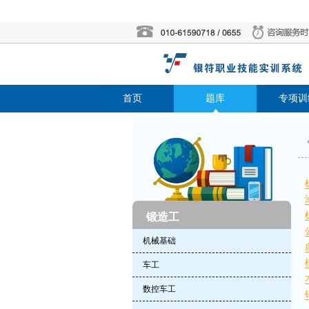
首页
题库
专项训
锻造工
机械基础
车工
数控车工