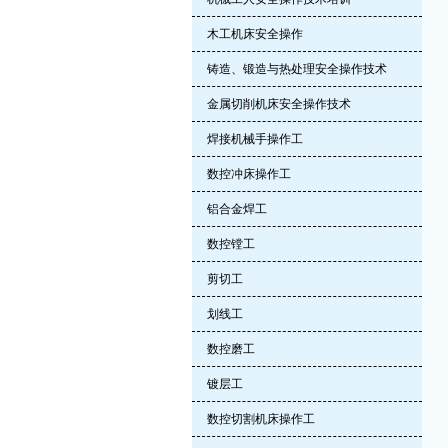
木工机床安全操作
铸造、锻造与热处理安全操作技术
金属切削机床安全操作技术
焊接机械手操作工
数控冲床操作工
铝合金焊工
数控镗工
剪切工
划线工
数控磨工
镀层工
数控切割机床操作工