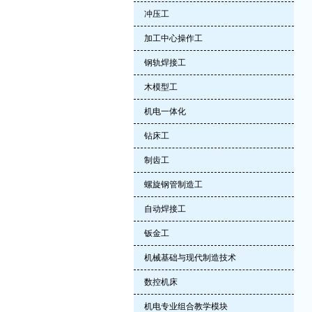
冲压工
加工中心操作工
钢轨焊接工
木模型工
机电一体化
钻床工
制齿工
螺旋钢管制造工
自动焊接工
钣金工
机械基础与现代制造技术
数控机床
机电专业组合教学模块