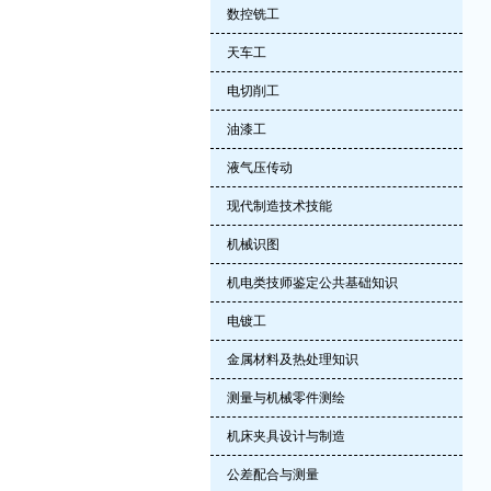
数控铣工
天车工
电切削工
油漆工
液气压传动
现代制造技术技能
机械识图
机电类技师鉴定公共基础知识
电镀工
金属材料及热处理知识
测量与机械零件测绘
机床夹具设计与制造
公差配合与测量