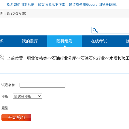
欢迎您使用本系统，如页面显示不正常，建议您使用Google 浏览器访问。
练
我的题库
随机组卷
在线考试
当前位置：
职业资格类
<<
石油行业分库
<<
石油石化行业
<<
水质检验
试卷名称:
模板:
题型: