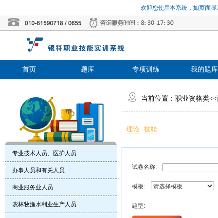
欢迎您使用本系统，如页面显示
首页
题库
专项训练
我的题库
当前位置：
职业资格类
<<
理论
技能
专业技术人员、医护人员
试卷名称:
办事人员和有关人员
模板:
商业服务业人员
农林牧渔水利业生产人员
题型: