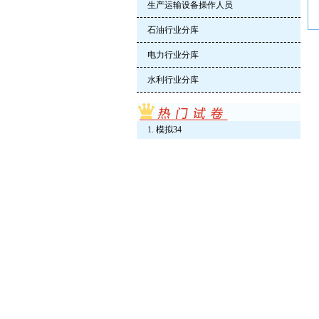
生产运输设备操作人员
石油行业分库
电力行业分库
水利行业分库
模拟34