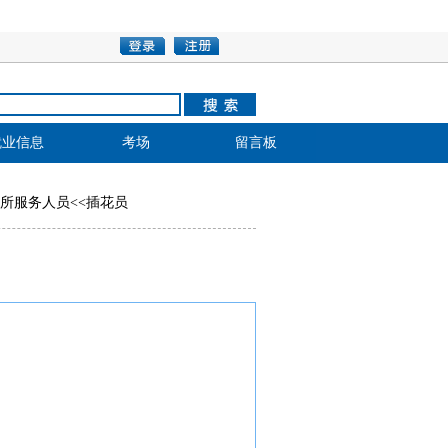
就业信息
考场
留言板
所服务人员
<<
插花员