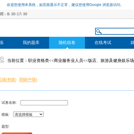
欢迎您使用本系统，如页面显示不正常，建议您使用Google 浏览器访问。
练
我的题库
随机组卷
在线考试
当前位置：
职业资格类
<<
商业服务业人员
<<
饭店、旅游及健身娱乐场
五级(初级)
四级(中级)
试卷名称:
模板:
题型: