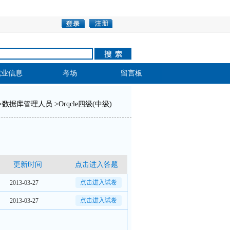
就业信息
考场
留言板
>
数据库管理人员
>
Orqcle四级(中级)
更新时间
点击进入答题
点击进入试卷
2013-03-27
点击进入试卷
2013-03-27