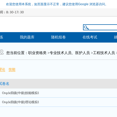
欢迎您使用本系统，如页面显示不正常，建议您使用Google 浏览器访问。
练
我的题库
随机组卷
在线考试
您当前位置：
职业资格类
>
专业技术人员、医护人员
>
工程技术人员
理论
技能
试卷名
、Orqcle四级(中级)技能模拟1
、Orqcle四级(中级)理论模拟1