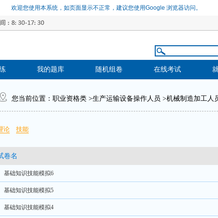
欢迎您使用本系统，如页面显示不正常，建议您使用Google 浏览器访问。
练
我的题库
随机组卷
在线考试
您当前位置：
职业资格类
>
生产运输设备操作人员
>
机械制造加工人
理论
技能
试卷名
1、基础知识技能模拟6
2、基础知识技能模拟5
3、基础知识技能模拟4