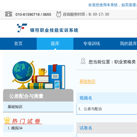
欢迎您使用本系统，如页面显示
首页
题库
专项训练
我的题库
您当前位置：
职业资格类
基础知识
公差配合与测量
视频名
基础知识
1、公差与配合
试卷名
模拟34