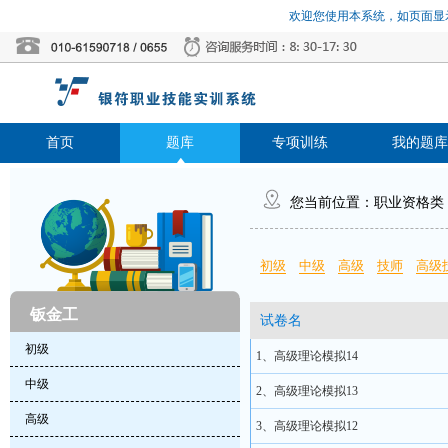
欢迎您使用本系统，如页面显示
首页
题库
专项训练
我的题库
您当前位置：
职业资格类
初级
中级
高级
技师
高级
钣金工
试卷名
初级
1、高级理论模拟14
中级
2、高级理论模拟13
高级
3、高级理论模拟12