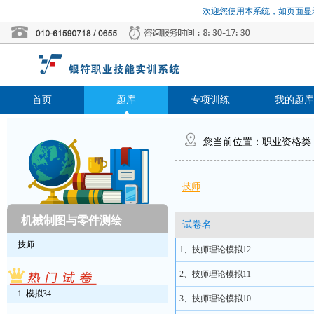
欢迎您使用本系统，如页面显示
首页
题库
专项训练
我的题库
您当前位置：
职业资格类
技师
机械制图与零件测绘
试卷名
技师
1、技师理论模拟12
2、技师理论模拟11
模拟34
3、技师理论模拟10