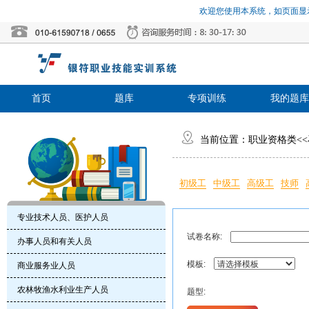
欢迎您使用本系统，如页面显示
首页
题库
专项训练
我的题库
当前位置：
职业资格类
<<
初级工
中级工
高级工
技师
专业技术人员、医护人员
试卷名称:
办事人员和有关人员
模板:
商业服务业人员
农林牧渔水利业生产人员
题型: