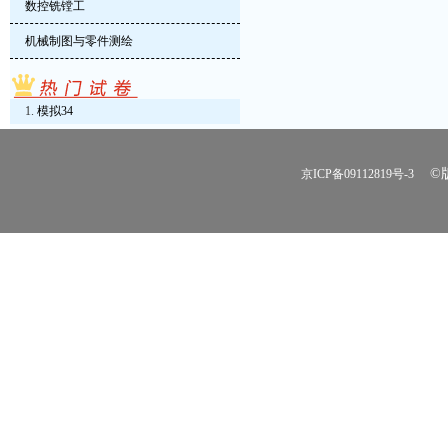
数控铣镗工
机械制图与零件测绘
模拟34
©版
京ICP备09112819号-3