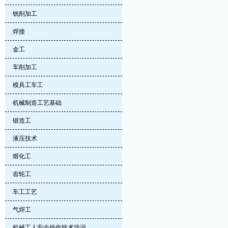
铣削加工
焊接
金工
车削加工
模具工车工
机械制造工艺基础
锻造工
液压技术
熔化工
齿轮工
车工工艺
气焊工
机械工人安全操作技术培训