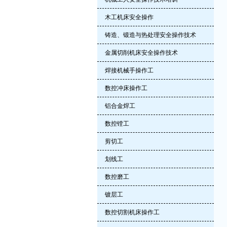
木工机床安全操作
铸造、锻造与热处理安全操作技术
金属切削机床安全操作技术
焊接机械手操作工
数控冲床操作工
铝合金焊工
数控镗工
剪切工
划线工
数控磨工
镀层工
数控切割机床操作工