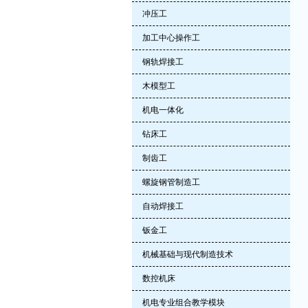
冲压工
加工中心操作工
钢轨焊接工
木模型工
机电一体化
钻床工
制齿工
螺旋钢管制造工
自动焊接工
钣金工
机械基础与现代制造技术
数控机床
机电专业组合教学模块