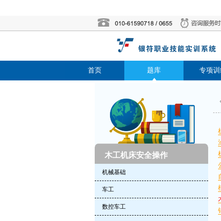
首页
题库
专项训
木工机床安全操作
机械基础
车工
数控车工