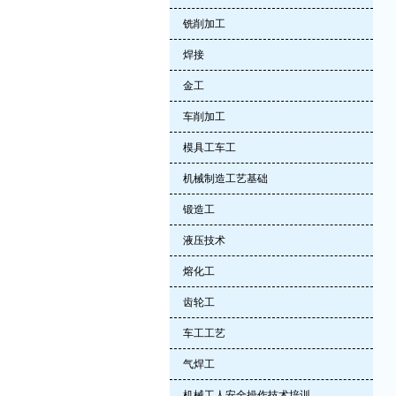
铣削加工
焊接
金工
车削加工
模具工车工
机械制造工艺基础
锻造工
液压技术
熔化工
齿轮工
车工工艺
气焊工
机械工人安全操作技术培训