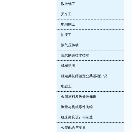
数控铣工
天车工
电切削工
油漆工
液气压传动
现代制造技术技能
机械识图
机电类技师鉴定公共基础知识
电镀工
金属材料及热处理知识
测量与机械零件测绘
机床夹具设计与制造
公差配合与测量